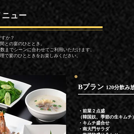
メニュー
ですか？
間との宴のひととき。
人数までシーンに合わせてご利用いただけます。
料理で宴のひとときをお楽しみください。
​Bプラン
120分飲み
・前菜２点盛
（韓国奴、季節の生キムチ
・キムチ盛合せ
・南大門サラダ