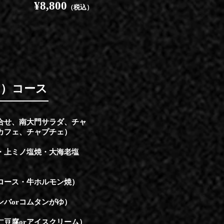
¥8,800
（税込）
わ）コース
合せ、南大門サラダ、チャ
カフェ、チャプチェ）
・上ミノ塩焼・大海老塩
ロース・牛ホルモン焼）
ンバorコムタンがゆ）
仁豆腐orアイスクリーム）