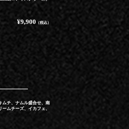
¥9,900
（税込）
キムチ、ナムル盛合せ、南
リームチーズ、イカフェ、