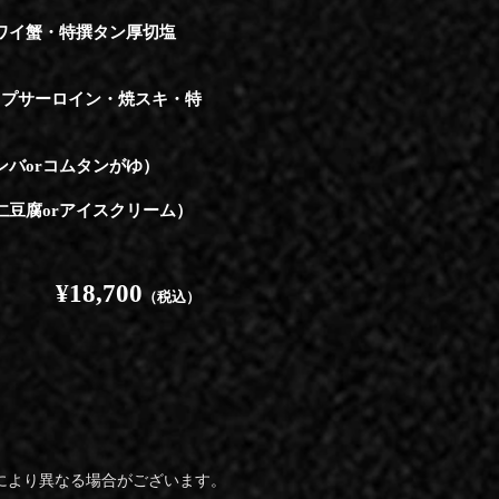
ワイ蟹・特撰タン厚切塩
トップサーロイン・焼スキ・特
バor
コムタンがゆ）
仁豆腐orアイスクリーム）
¥18,700
（税込）
により異なる場合がございます。