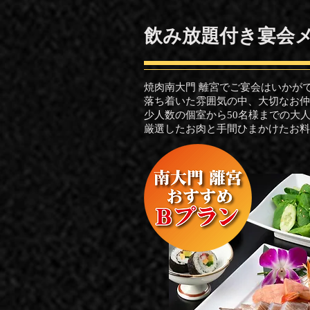
​飲み放題付き宴会
焼肉南大門 離宮でご宴会はいかが
落ち着いた雰囲気の中、大切なお仲
少人数の個室から50名様までの大
​厳選したお肉と手間ひまかけたお