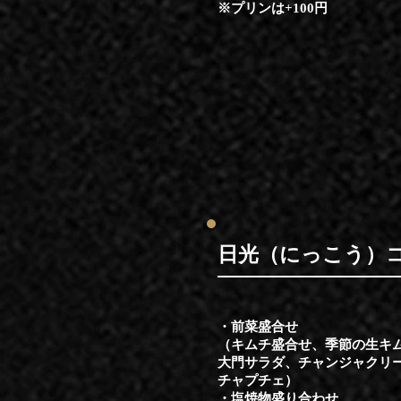
※プリンは+100円
​日光（にっこう）
・前菜盛合せ
（キムチ盛合せ、季節の生キ
大門サラダ、チャンジャクリ
チャプチェ）
・塩焼物盛り合わせ