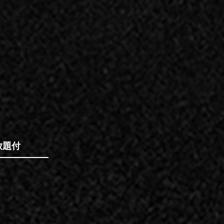
放題付
）