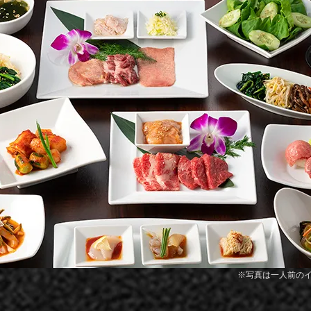
​※写真は一人前の