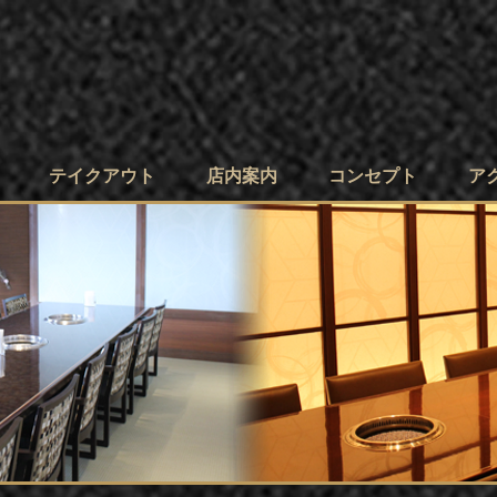
テイクアウト
店内案内
コンセプト
ア