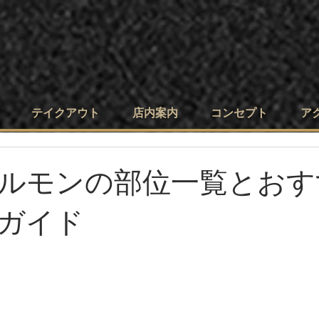
テイクアウト
店内案内
コンセプト
ア
ルモンの部位一覧とおす
ガイド