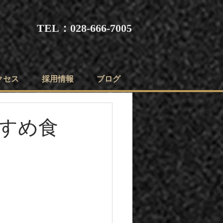
TEL：028-666-7005
クセス
採用情報
ブログ
すめ食